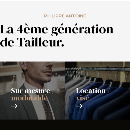
PHILIPPE ANTOINE
La 4ème génération
de Tailleur.
Sur mesure
/
Location
/
modulable
visé