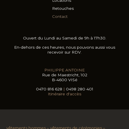
Locations
Retouches
Contact
Ouvert du Lundi au Samedi de 9h à 17h30.
En-dehors de ces heures, nous pouvons aussi vous
recevoir sur RDV.
PHILIPPE ANTOINE
Rue de Maestricht, 102
B-4600 VISé
0470 816 628
|
0498 280 401
Itinéraire d'accès
vêtements hommes – vêtements de cérémonies –