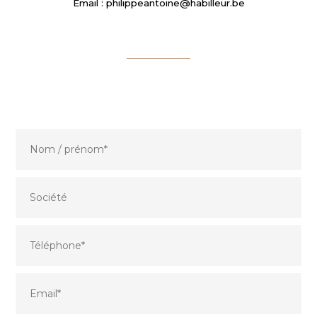
Email :
philippeantoine@habilleur.be