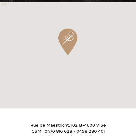
Rue de Maestricht, 102 B-4600 VISé
GSM :
0470 816 628
-
0498 280 401