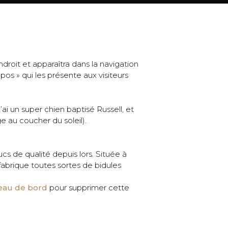
droit et apparaîtra dans la navigation
s » qui les présente aux visiteurs
’ai un super chien baptisé Russell, et
ge au coucher du soleil).
cs de qualité depuis lors. Située à
brique toutes sortes de bidules
leau de bord
pour supprimer cette